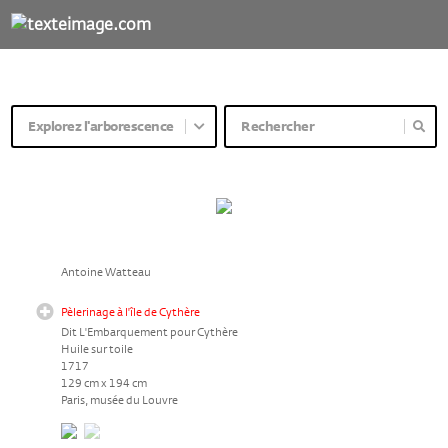
Explorez l'arborescence
Antoine Watteau
Pèlerinage à l'île de Cythère
Dit L'Embarquement pour Cythère
Huile sur toile
1717
129 cm x 194 cm
Paris, musée du Louvre